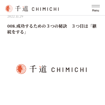
Menu
2022.11.29
008.成功するための３つの秘訣 ３つ目は「継
続をする」